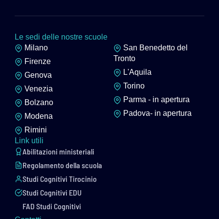
Le sedi delle nostre scuole
Milano
San Benedetto del
Tronto
Firenze
L'Aquila
Genova
Torino
Venezia
Parma - in apertura
Bolzano
Padova- in apertura
Modena
Rimini
Link utili
Abilitazioni ministeriali
Regolamento della scuola
Studi Cognitivi Tirocinio
Studi Cognitivi EDU
FAD Studi Cognitivi