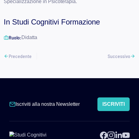
Specializzazione in Psicoterapia.
In Studi Cognitivi Formazione
Ruolo:
Didatta
Precedente
Successivo
Iscriviti alla nostra Newsletter
ISCRIVITI