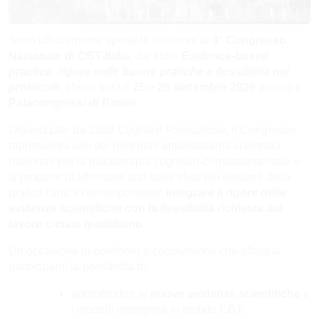
Sono ufficialmente aperte le iscrizioni al
3° Congresso
Nazionale di CBT-Italia
, dal titolo
Evidence-based
practice: rigore nelle buone pratiche e flessibilità nei
protocoll
i
, che si terrà il
25
e
26 settembre 2026
presso il
Palacongressi di Rimini
.
Organizzato da Studi Cognitivi Formazione, il Congresso
rappresenta uno dei principali appuntamenti scientifici
nazionali per la psicoterapia cognitivo-comportamentale e
si propone di affrontare una delle sfide più rilevanti della
pratica clinica contemporanea:
integrare il rigore delle
evidenze scientifiche con la flessibilità richiesta dal
lavoro clinico quotidiano
.
Un’occasione di confronto e condivisione che offrirà ai
partecipanti la possibilità di:
approfondire le
nuove evidenze scientifiche
e
i modelli emergenti in ambito CBT;