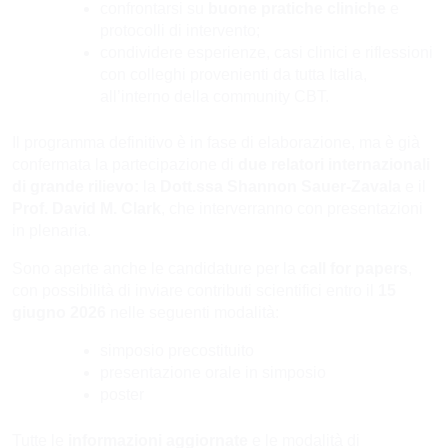
confrontarsi su
buone pratiche cliniche
e
protocolli di intervento;
condividere esperienze, casi clinici e riflessioni
con colleghi provenienti da tutta Italia,
all’interno della community CBT.
Il programma definitivo è in fase di elaborazione, ma è già
confermata la partecipazione di
due relatori internazionali
di grande rilievo:
la
Dott.ssa Shannon Sauer-Zavala
e il
Prof. David M. Clark
, che interverranno con presentazioni
in plenaria.
Sono aperte anche le candidature per la
call for papers
,
con possibilità di inviare contributi scientifici entro il
15
giugno 2026
nelle seguenti modalità:
simposio precostituito
presentazione orale in simposio
poster
Tutte le
informazioni aggiornate
e le modalità di