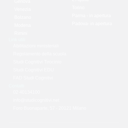
Genova
Torino
Venezia
Parma - in apertura
Bolzano
Padova- in apertura
Modena
Rimini
Link utili
Abilitazioni ministeriali
Regolamento della scuola
Studi Cognitivi Tirocinio
Studi Cognitivi EDU
FAD Studi Cognitivi
Contatti
02 40134100
info@studicognitivi.net
Foro Buonaparte, 57 - 20121 Milano