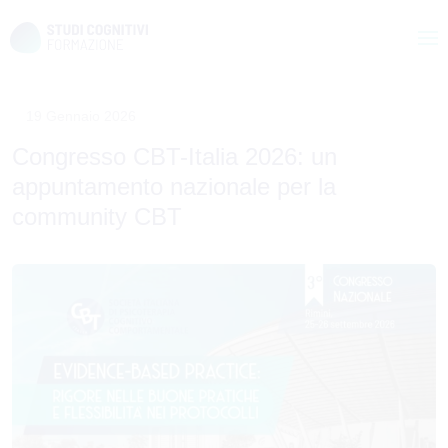
Skip
to
19 Gennaio 2026
content
Congresso CBT-Italia 2026: un
appuntamento nazionale per la
community CBT