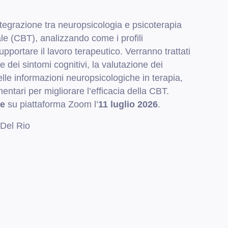
integrazione tra neuropsicologia e psicoterapia
e (CBT), analizzando come i profili
pportare il lavoro terapeutico. Verranno trattati
e dei sintomi cognitivi, la valutazione dei
elle informazioni neuropsicologiche in terapia,
entari per migliorare l’efficacia della CBT.
ne
su piattaforma Zoom l’
11
luglio 2026
.
 Del Rio