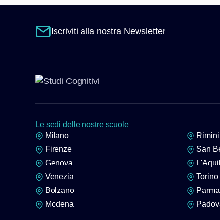
Iscriviti alla nostra Newsletter
Le sedi delle nostre scuole
Milano
Rimini
Firenze
San Be
Genova
L'Aqui
Venezia
Torino
Bolzano
Parma -
Modena
Padova