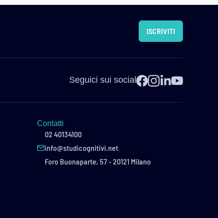
ISCRIVITI
Seguici sui social
Contatti
02 40134100
info@studicognitivi.net
Foro Buonaparte, 57 - 20121 Milano