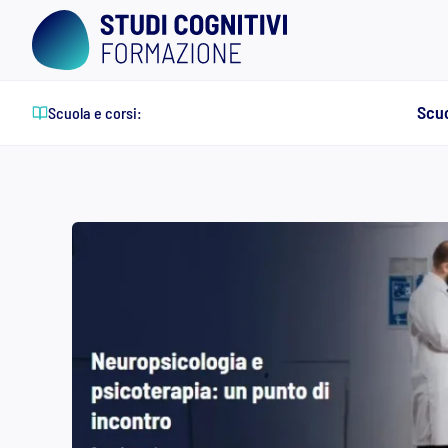
Skip
to
content
Scuo
Scuola e corsi: