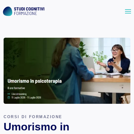
Skip
to
content
CORSI DI FORMAZIONE
Umorismo in