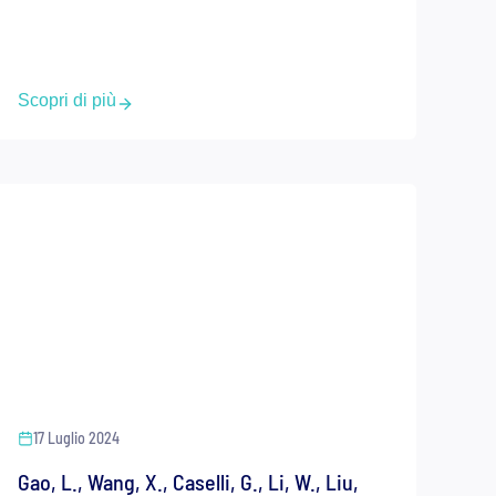
Scopri di più
17 Luglio 2024
Gao, L., Wang, X., Caselli, G., Li, W., Liu,