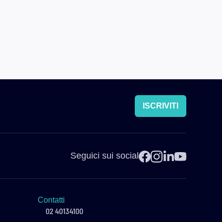
ISCRIVITI
Seguici sui social
Contatti
02 40134100