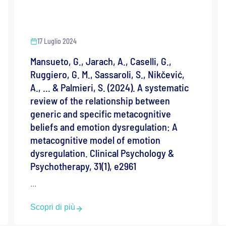
17 Luglio 2024
Mansueto, G., Jarach, A., Caselli, G.,
Ruggiero, G. M., Sassaroli, S., Nikčević,
A., … & Palmieri, S. (2024). A systematic
review of the relationship between
generic and specific metacognitive
beliefs and emotion dysregulation: A
metacognitive model of emotion
dysregulation. Clinical Psychology &
Psychotherapy, 31(1), e2961
...
Scopri di più