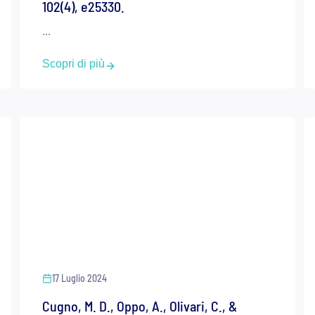
102(4), e25330.
...
Scopri di più
17 Luglio 2024
Cugno, M. D., Oppo, A., Olivari, C., &