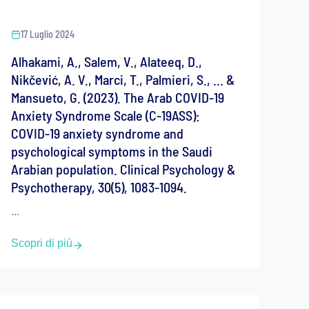
17 Luglio 2024
Alhakami, A., Salem, V., Alateeq, D.,
Nikčević, A. V., Marci, T., Palmieri, S., … &
Mansueto, G. (2023). The Arab COVID‐19
Anxiety Syndrome Scale (C‐19ASS):
COVID‐19 anxiety syndrome and
psychological symptoms in the Saudi
Arabian population. Clinical Psychology &
Psychotherapy, 30(5), 1083-1094.
...
Scopri di più