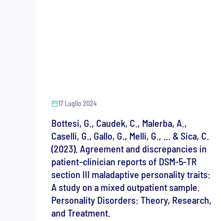
17 Luglio 2024
Bottesi, G., Caudek, C., Malerba, A.,
Caselli, G., Gallo, G., Melli, G., … & Sica, C.
(2023). Agreement and discrepancies in
patient–clinician reports of DSM-5-TR
section III maladaptive personality traits:
A study on a mixed outpatient sample.
Personality Disorders: Theory, Research,
and Treatment.