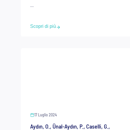
...
Scopri di più
17 Luglio 2024
Aydın, O., Ünal-Aydın, P., Caselli, G.,