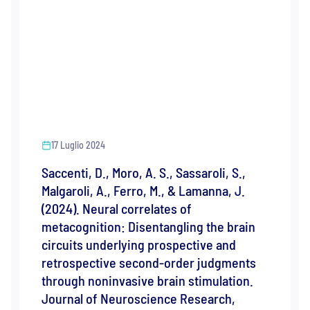
17 Luglio 2024
Saccenti, D., Moro, A. S., Sassaroli, S.,
Malgaroli, A., Ferro, M., & Lamanna, J.
(2024). Neural correlates of
metacognition: Disentangling the brain
circuits underlying prospective and
retrospective second‐order judgments
through noninvasive brain stimulation.
Journal of Neuroscience Research,