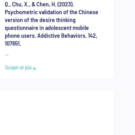
Q., Chu, X., & Chen, H. (2023).
Psychometric validation of the Chinese
version of the desire thinking
questionnaire in adolescent mobile
phone users. Addictive Behaviors, 142,
107651.
...
Scopri di più