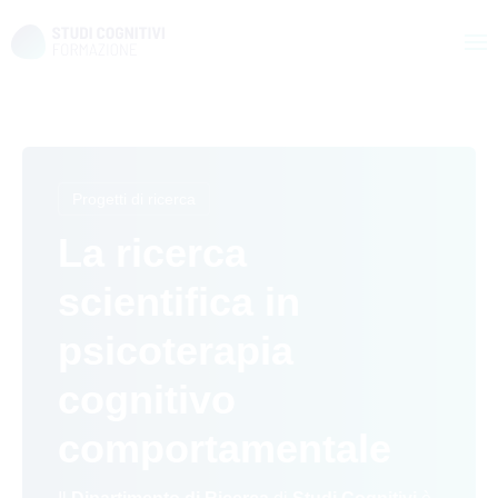
Skip
to
content
Progetti di ricerca
La ricerca
scientifica in
psicoterapia
cognitivo
comportamentale