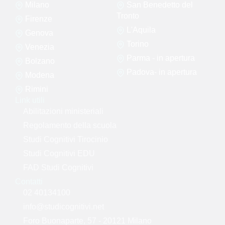
Milano
San Benedetto del
Tronto
Firenze
L'Aquila
Genova
Torino
Venezia
Parma - in apertura
Bolzano
Padova- in apertura
Modena
Rimini
Link utili
Abilitazioni ministeriali
Regolamento della scuola
Studi Cognitivi Tirocinio
Studi Cognitivi EDU
FAD Studi Cognitivi
Contatti
02 40134100
info@studicognitivi.net
Foro Buonaparte, 57 - 20121 Milano