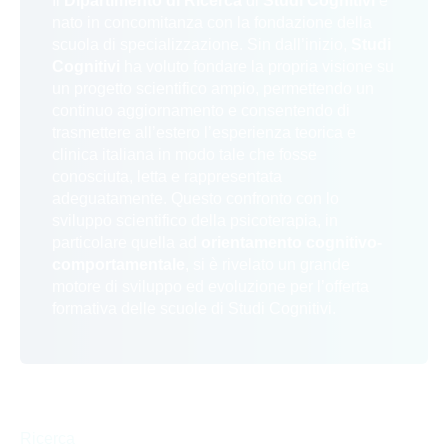
Il
Dipartimento di Ricerca
di
Studi Cognitivi
è
nato in concomitanza con la fondazione della
scuola di specializzazione. Sin dall’inizio,
Studi
Cognitivi
ha voluto fondare la propria visione su
un progetto scientifico ampio, permettendo un
continuo aggiornamento e consentendo di
trasmettere all’estero l’esperienza teorica e
clinica italiana in modo tale che fosse
conosciuta, letta e rappresentata
adeguatamente. Questo confronto con lo
sviluppo scientifico della psicoterapia, in
particolare quella ad
orientamento cognitivo-
comportamentale
, si è rivelato un grande
motore di sviluppo ed evoluzione per l’offerta
formativa delle scuole di Studi Cognitivi.
Ricerca