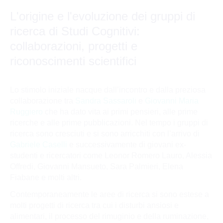
L'origine e l'evoluzione dei gruppi di
ricerca di Studi Cognitivi:
collaborazioni, progetti e
riconoscimenti scientifici
Lo stimolo iniziale nacque dall’incontro e dalla preziosa
collaborazione tra
Sandra Sassaroli
e
Giovanni Maria
Ruggiero
che ha dato vita ai primi pensieri, alle prime
ricerche e alle prime pubblicazioni. Nel tempo i gruppi di
ricerca sono cresciuti e si sono arricchiti con l’arrivo di
Gabriele Caselli
e successivamente di giovani ex-
studenti e ricercatori come Leonor Romero Lauro, Alessia
Offredi, Giovanni Mansueto, Sara Palmieri, Elena
Fiabane e molti altri.
Contemporaneamente le aree di ricerca si sono estese a
molti progetti di ricerca tra cui i disturbi ansiosi e
alimentari, il processo del rimuginio e della ruminazione,