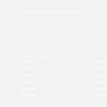
Iscriviti alla nostra Newsletter
Le sedi delle nostre scuole
Milano
Rimini
Firenze
San Be
Genova
L'Aqui
Venezia
Torino
Bolzano
Parma -
Modena
Padova