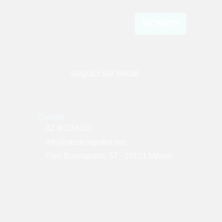
ISCRIVITI
Seguici sui social
Contatti
02 40134100
info@studicognitivi.net
Foro Buonaparte, 57 - 20121 Milano