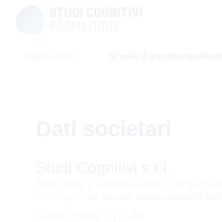
Skip
to
content
Scuola di psicoterapia
Form
Scuola e corsi:
Dati societari
Studi Cognitivi s.r.l.
Sede Legale e Amministrazione: Foro Buonapa
Forma giuridica:
società a responsabilità limi
Capitale Sociale: € 210.000