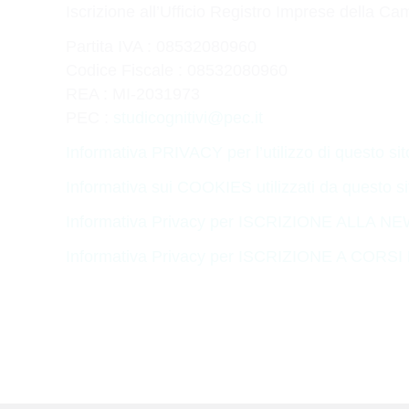
Iscrizione all’Ufficio Registro Imprese della C
Partita IVA :
08532080960
Codice Fiscale :
08532080960
REA : MI-
2031973
PEC :
studicognitivi@pec.it
Informativa PRIVACY per l’utilizzo di questo sit
Informativa sui COOKIES utilizzati da questo si
Informativa Privacy per ISCRIZIONE ALLA 
Informativa Privacy per ISCRIZIONE A CORS