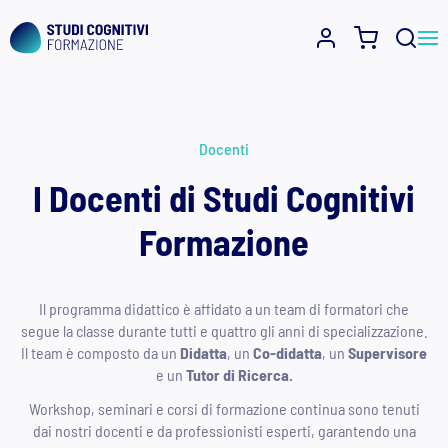
Skip
to
content
Docenti
I Docenti di Studi Cognitivi
Formazione
Il programma didattico è affidato a un team di formatori che
segue la classe durante tutti e quattro gli anni di specializzazione.
Il team è composto da un
Didatta
, un
Co-didatta
, un
Supervisore
e un
Tutor di Ricerca.
Workshop, seminari e corsi di formazione continua sono tenuti
dai nostri docenti e da professionisti esperti, garantendo una