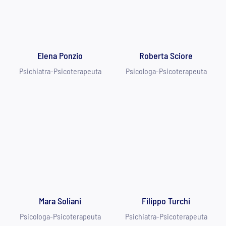
Elena Ponzio
Roberta Sciore
Psichiatra-Psicoterapeuta
Psicologa-Psicoterapeuta
Mara Soliani
Filippo Turchi
Psicologa-Psicoterapeuta
Psichiatra-Psicoterapeuta