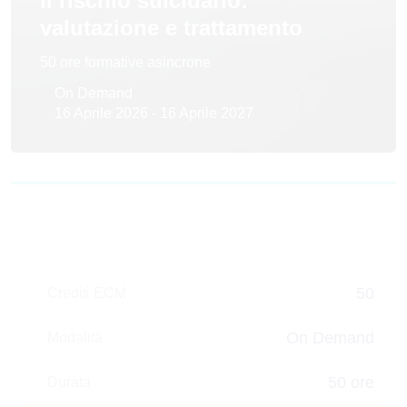
Il rischio suicidario:
valutazione e trattamento
50 ore formative asincrone
On Demand
16 Aprile 2026 - 16 Aprile 2027
50
Crediti ECM
On Demand
Modalità
50 ore
Durata