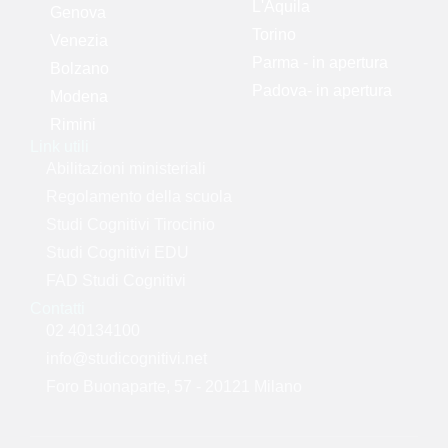
L'Aquila
Genova
Torino
Venezia
Parma - in apertura
Bolzano
Padova- in apertura
Modena
Rimini
Link utili
Abilitazioni ministeriali
Regolamento della scuola
Studi Cognitivi Tirocinio
Studi Cognitivi EDU
FAD Studi Cognitivi
Contatti
02 40134100
info@studicognitivi.net
Foro Buonaparte, 57 - 20121 Milano