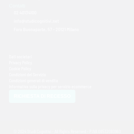
Contatti
02 40134100
info@studicognitivi.net
Foro Buonaparte, 57 - 20121 Milano
Dati societari
Privacy Policy
Cookie Policy
Condizioni del Servizio
Condizioni generali di vendita
Informativa sulla privacy per servizio ecommerce
RICHIESTA DI RECESSO
© 2024 Studi Cognitivi - All Rights Reserved - P.IVA 08532080960