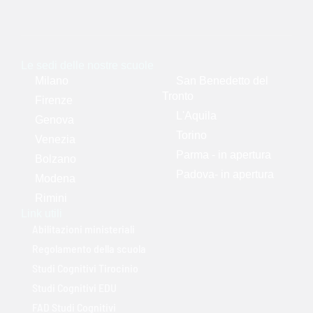
Le sedi delle nostre scuole
Milano
San Benedetto del
Tronto
Firenze
L'Aquila
Genova
Torino
Venezia
Parma - in apertura
Bolzano
Padova- in apertura
Modena
Rimini
Link utili
Abilitazioni ministeriali
Regolamento della scuola
Studi Cognitivi Tirocinio
Studi Cognitivi EDU
FAD Studi Cognitivi