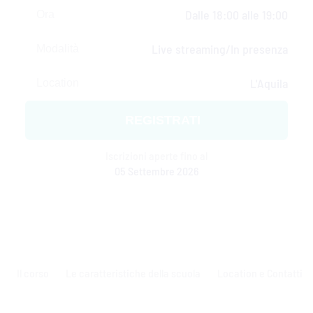
Dalle 18:00 alle 19:00
Ora
Live streaming/In presenza
Modalità
L'Aquila
Location
REGISTRATI
Iscrizioni aperte fino al
05 Settembre 2026
Il corso
Le caratteristiche della scuola
Location e Contatti