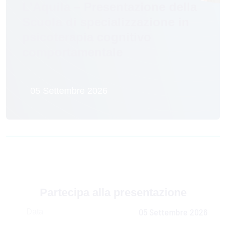
L’Aquila – Presentazione della
Scuola di specializzazione in
psicoterapia cognitivo
comportamentale
05 Settembre 2026
Partecipa alla presentazione
05 Settembre 2026
Data