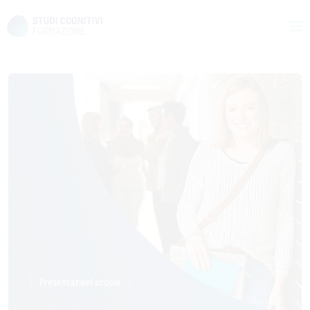
Skip
to
content
Presentazioni scuola