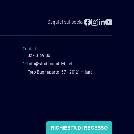
Seguici sui social
Contatti
02 40134100
info@studicognitivi.net
Foro Buonaparte, 57 - 20121 Milano
RICHIESTA DI RECESSO