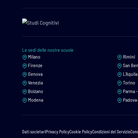
Le sedi delle nostre scuole
Milano
Rimini
Firenze
San Ben
Genova
L'Aquila
Venezia
Torino
Bolzano
Parma - 
Modena
Padova-
Dati societari
Privacy Policy
Cookie Policy
Condizioni del Servizio
Cond