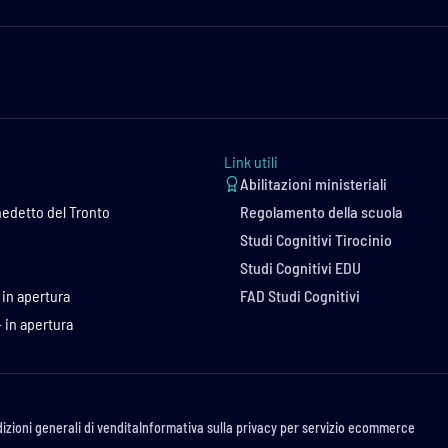
Link utili
Abilitazioni ministeriali
edetto del Tronto
Regolamento della scuola
Studi Cognitivi Tirocinio
Studi Cognitivi EDU
in apertura
FAD Studi Cognitivi
 in apertura
izioni generali di vendita
Informativa sulla privacy per servizio ecommerce