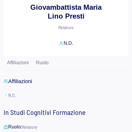
Giovambattista Maria
Lino Presti
Relatore
N.D.
Affiliazioni
Ruolo
Affiliazioni
N.D.
In Studi Cognitivi Formazione
Relatore
Ruolo: