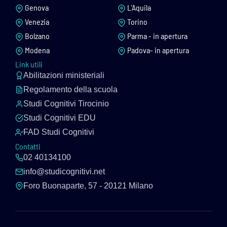
Genova
L'Aquila
Venezia
Torino
Bolzano
Parma - in apertura
Modena
Padova- in apertura
Link utili
Abilitazioni ministeriali
Regolamento della scuola
Studi Cognitivi Tirocinio
Studi Cognitivi EDU
FAD Studi Cognitivi
Contatti
02 40134100
info@studicognitivi.net
Foro Buonaparte, 57 - 20121 Milano