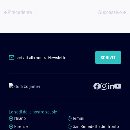
Precedente
Successivo
Iscriviti alla nostra Newsletter
ISCRIVITI
Le sedi delle nostre scuole
Milano
Rimini
Firenze
San Benedetto del Tronto