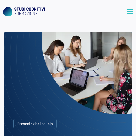
Skip
to
content
Presentazioni scuola