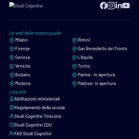
Le sedi delle nostre scuole
Milano
Rimini
Firenze
San Benedetto del Tronto
Genova
L'Aquila
Venezia
Torino
Bolzano
Parma - in apertura
Modena
Padova- in apertura
Link utili
Abilitazioni ministeriali
Regolamento della scuola
Studi Cognitivi Tirocinio
Studi Cognitivi EDU
FAD Studi Cognitivi