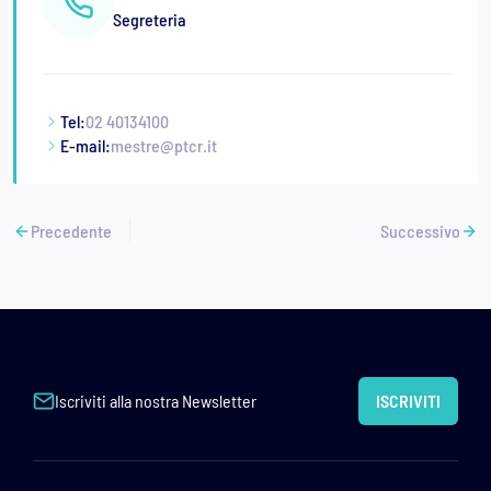
Segreteria
Tel:
02 40134100
E-mail:
mestre@ptcr.it
Precedente
Successivo
Iscriviti alla nostra Newsletter
ISCRIVITI