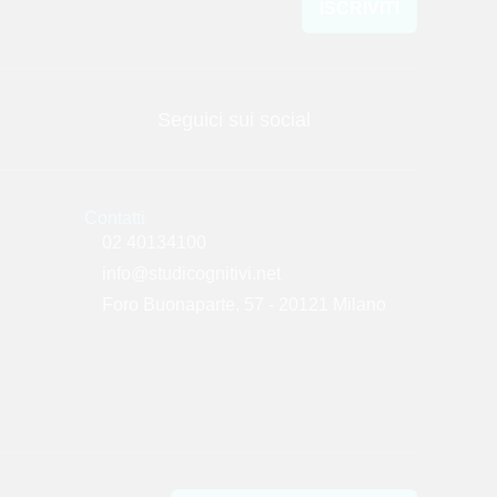
ISCRIVITI
Seguici sui social
Contatti
02 40134100
info@studicognitivi.net
Foro Buonaparte, 57 - 20121 Milano