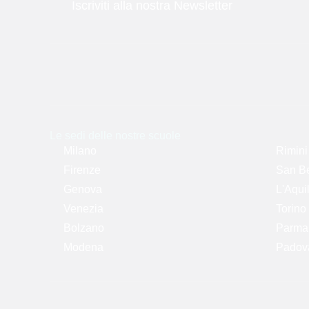
Iscriviti alla nostra Newsletter
Le sedi delle nostre scuole
Milano
Rimini
Firenze
San Be
Genova
L'Aqui
Venezia
Torino
Bolzano
Parma -
Modena
Padova