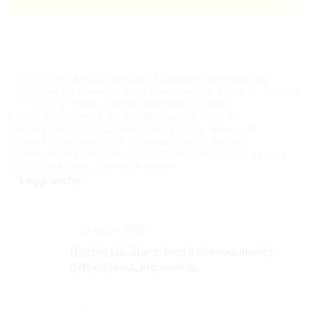
Navigazione
La Fame Infinita: manuale di diagnosi e terapia del
disturbo da alimentazione incontrollata. Vinai, P., Todisco
articoli
P. (2008) Torino: Centro Scientifico Editore
Eating Disorders in the Mediterranean Area: An
Exploration in Transcultural Psychology. New York:
NOVA Publishers. Trad. Italiana (2004): I disturbi
alimentari nell’area mediterranea Ruggiero, G.M. (a cura
di) (2003) Milano: Deleyva editore
Leggi anche
13 Luglio 2026
Rischio suicidario: oltre il riconoscimento
del problema, imparare a...