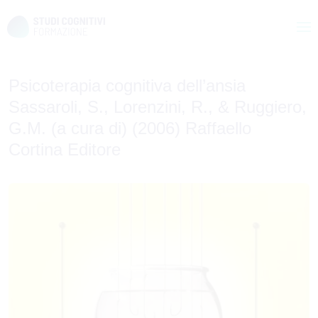
Skip
to
Psicoterapia cognitiva dell’ansia
content
Sassaroli, S., Lorenzini, R., & Ruggiero,
G.M. (a cura di) (2006) Raffaello
Cortina Editore