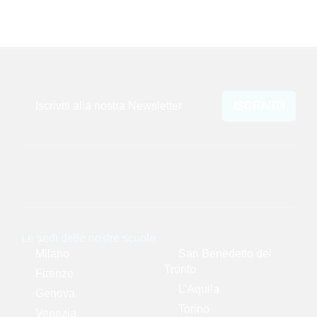
Iscriviti alla nostra Newsletter
ISCRIVITI
Le sedi delle nostre scuole
Milano
San Benedetto del
Tronto
Firenze
L'Aquila
Genova
Torino
Venezia