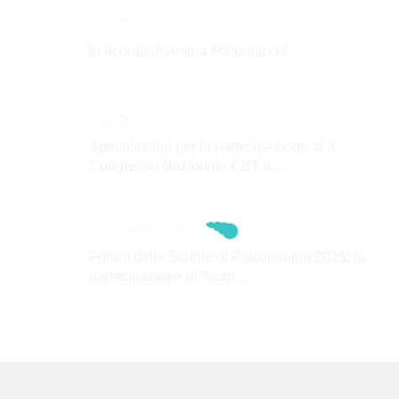
22 Maggio 2026
In ricordo di Ambra Malentacchi
28 Aprile 2026
Agevolazioni per la partecipazione al 3°
Congresso Nazionale CBT-It...
22 Aprile 2026
Forum delle Scuole di Psicoterapia 2026: la
partecipazione di Studi ...