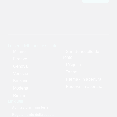
Le sedi delle nostre scuole
Milano
San Benedetto del
Tronto
Firenze
L'Aquila
Genova
Torino
Venezia
Parma - in apertura
Bolzano
Padova- in apertura
Modena
Rimini
Link utili
Abilitazioni ministeriali
Regolamento della scuola