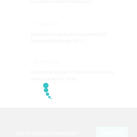
In ricordo di Ambra Malentacchi
28 Aprile 2026
Agevolazioni per la partecipazione al 3°
Congresso Nazionale CBT-It...
22 Aprile 2026
Forum delle Scuole di Psicoterapia 2026: la
partecipazione di Studi ...
Iscriviti alla nostra Newsletter
ISCRIVITI