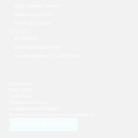
Studi Cognitivi Tirocinio
Studi Cognitivi EDU
FAD Studi Cognitivi
Contatti
02 40134100
info@studicognitivi.net
Foro Buonaparte, 57 - 20121 Milano
Dati societari
Privacy Policy
Cookie Policy
Condizioni del Servizio
Condizioni generali di vendita
Informativa sulla privacy per servizio ecommerce
RICHIESTA DI RECESSO