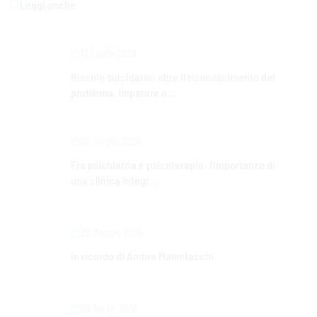
Leggi anche
13 Luglio 2026
Rischio suicidario: oltre il riconoscimento del
problema, imparare a...
25 Giugno 2026
Fra psichiatria e psicoterapia: l’importanza di
una clinica integr...
22 Maggio 2026
In ricordo di Ambra Malentacchi
28 Aprile 2026