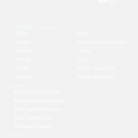
Le sedi delle nostre scuole
Milano
Rimini
Firenze
San Benedetto del Tronto
Genova
L'Aquila
Venezia
Torino
Bolzano
Parma - in apertura
Modena
Padova- in apertura
Link utili
Abilitazioni ministeriali
Regolamento della scuola
Studi Cognitivi Tirocinio
Studi Cognitivi EDU
FAD Studi Cognitivi
Contatti