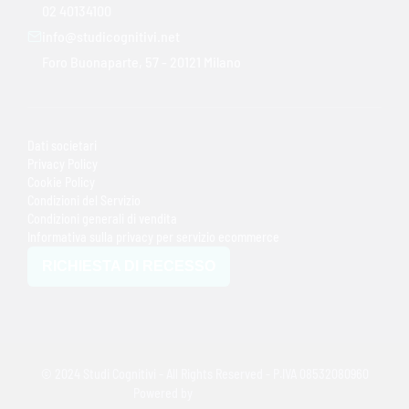
02 40134100
info@studicognitivi.net
Foro Buonaparte, 57 - 20121 Milano
Dati societari
Privacy Policy
Cookie Policy
Condizioni del Servizio
Condizioni generali di vendita
Informativa sulla privacy per servizio ecommerce
RICHIESTA DI RECESSO
© 2024 Studi Cognitivi - All Rights Reserved - P.IVA 08532080960
Powered by